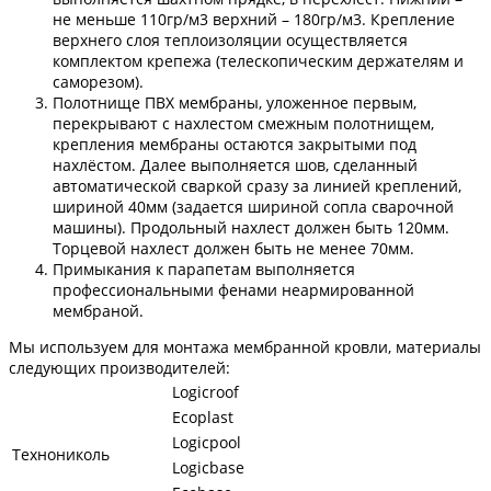
не меньше 110гр/м3 верхний – 180гр/м3. Крепление
верхнего слоя теплоизоляции осуществляется
комплектом крепежа (телескопическим держателям и
саморезом).
Полотнище ПВХ мембраны, уложенное первым,
перекрывают с нахлестом смежным полотнищем,
крепления мембраны остаются закрытыми под
нахлёстом. Далее выполняется шов, сделанный
автоматической сваркой сразу за линией креплений,
шириной 40мм (задается шириной сопла сварочной
машины). Продольный нахлест должен быть 120мм.
Торцевой нахлест должен быть не менее 70мм.
Примыкания к парапетам выполняется
профессиональными фенами неармированной
мембраной.
Мы используем для монтажа мембранной кровли, материалы
следующих производителей:
Logicroof
Ecoplast
Logicpool
Технониколь
Logicbase