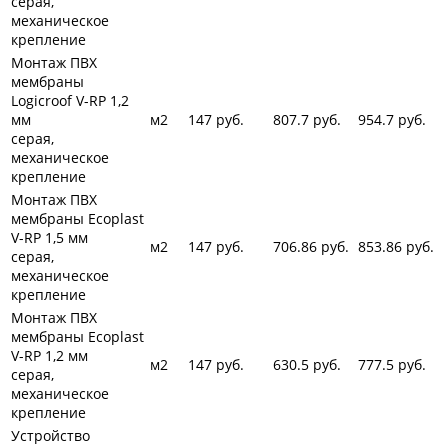
серая,
механическое
крепление
Монтаж ПВХ
мембраны
Logicroof
V-RP 1,2
мм
м2
147
руб.
807.7
руб.
954.7
руб.
серая,
механическое
крепление
Монтаж ПВХ
мембраны Ecoplast
V-RP 1,5 мм
м2
147
руб.
706.86
руб.
853.86
руб.
серая,
механическое
крепление
Монтаж ПВХ
мембраны Ecoplast
V-RP 1,2 мм
м2
147
руб.
630.5
руб.
777.5
руб.
серая,
механическое
крепление
Устройство