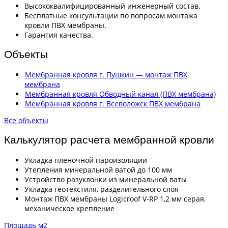
Высококвалифицированный инженерный состав.
Бесплатные консультации по вопросам монтажа
кровли ПВХ мембраны.
Гарантия качества.
Объекты
Мембранная кровля г. Пушкин — монтаж ПВХ
мембрана
Мембранная кровля Обводный канал (ПВХ мембрана)
Мембранная кровля г. Всеволожск ПВХ мембрана
Все объекты
Калькулятор расчета мембранной кровли
Укладка плёночной пароизоляции
Утепления минеральной ватой до 100 мм
Устройство разуклонки из минеральной ваты
Укладка геотекстиля, разделительного слоя
Монтаж ПВХ мембраны Logicroof V-RP 1,2 мм серая,
механическое крепление
Площадь м2