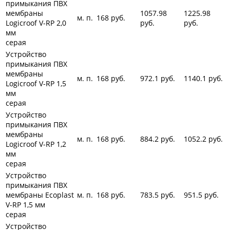
примыкания ПВХ
мембраны
1057.98
1225.98
м. п.
168
руб.
Logicroof V-RP 2,0
руб.
руб.
мм
серая
Устройство
примыкания ПВХ
мембраны
м. п.
168
руб.
972.1
руб.
1140.1
руб.
Logicroof V-RP 1,5
мм
серая
Устройство
примыкания ПВХ
мембраны
м. п.
168
руб.
884.2
руб.
1052.2
руб.
Logicroof V-RP 1,2
мм
серая
Устройство
примыкания ПВХ
мембраны Ecoplast
м. п.
168
руб.
783.5
руб.
951.5
руб.
V-RP 1,5 мм
серая
Устройство