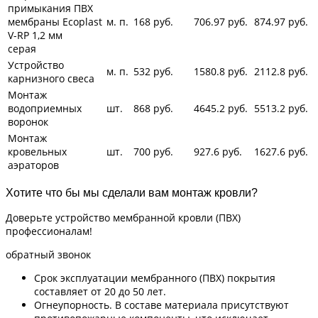
примыкания ПВХ
мембраны Ecoplast
м. п.
168
руб.
706.97
руб.
874.97
руб.
V-RP 1,2 мм
серая
Устройство
м. п.
532
руб.
1580.8
руб.
2112.8
руб.
карнизного свеса
Монтаж
водоприемных
шт.
868
руб.
4645.2
руб.
5513.2
руб.
воронок
Монтаж
кровельных
шт.
700
руб.
927.6 руб.
1627.6
руб.
аэраторов
Хотите что бы мы сделали вам монтаж кровли?
Доверьте устройство мембранной кровли (ПВХ)
профессионалам!
обратный звонок
Срок эксплуатации мембранного (ПВХ) покрытия
составляет от 20 до 50 лет.
Огнеупорность. В составе материала присутствуют