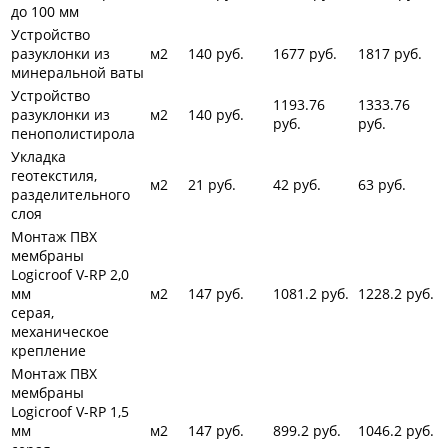
до 100 мм
Устройство
разуклонки из
м2
140 руб.
1677
руб.
1817
руб.
минеральной ваты
Устройство
1193.76
1333.76
разуклонки из
м2
140
руб.
руб.
руб.
пенополистирола
Укладка
геотекстиля,
м2
21
руб.
42
руб.
63
руб.
разделительного
слоя
Монтаж ПВХ
мембраны
Logicroof V-RP 2,0
мм
м2
147
руб.
1081.2
руб.
1228.2
руб.
серая,
механическое
крепление
Монтаж ПВХ
мембраны
Logicroof V-RP 1,5
мм
м2
147
руб.
899.2
руб.
1046.2
руб.