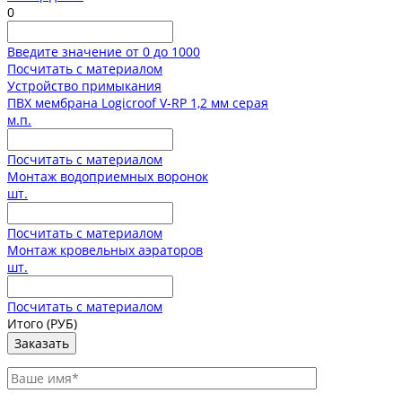
0
Введите значение от 0 до 1000
Посчитать с материалом
Устройство примыкания
ПВХ мембрана Logicroof V-RP 1,2 мм серая
м.п.
Посчитать с материалом
Монтаж водоприемных воронок
шт.
Посчитать с материалом
Монтаж кровельных аэраторов
шт.
Посчитать с материалом
Итого
(РУБ)
Заказать